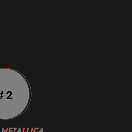
# 2
METALLICA