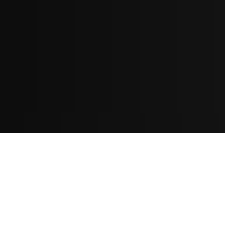
Resources
مدونة
ر
معلومات عنا
تسجيل الدخول
ت
اشتراك