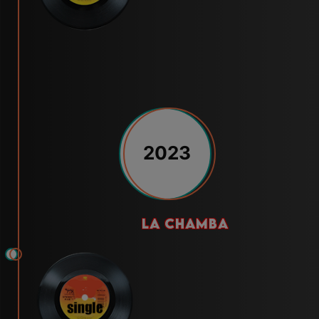
2023
la chamba