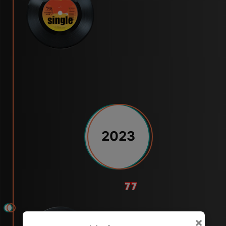
2023
77
×