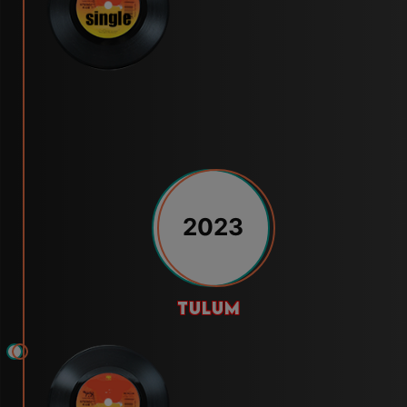
2023
tulum