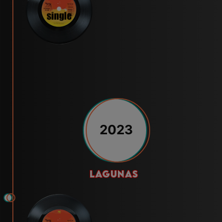
2023
lagunas