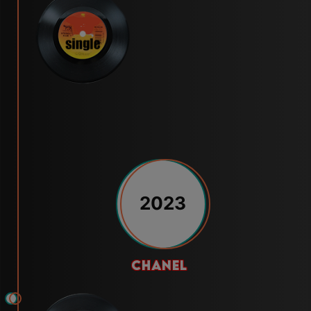
2023
chanel