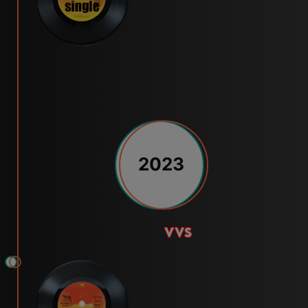
2023
vvs