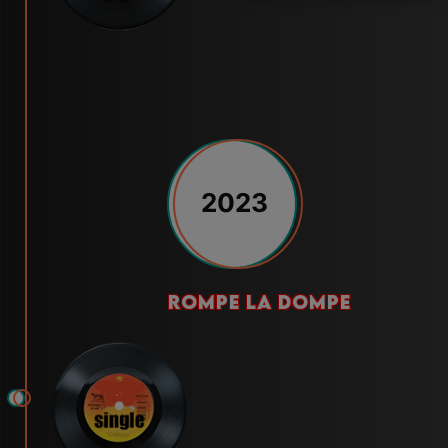
2023
rompe la dompe