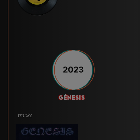
2023
GÉNESIS
tracks