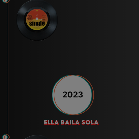
2023
ella baila sola