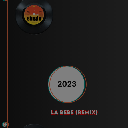
2023
la bebe (remix)