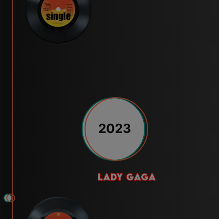
2023
lady gaga