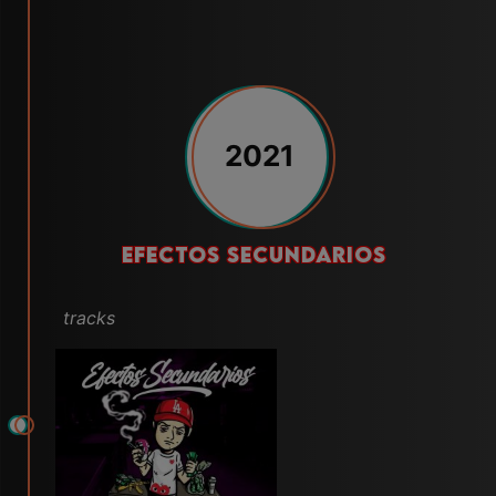
2021
EFECTOS SECUNDARIOS
tracks