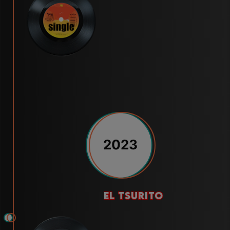
2023
el tsurito