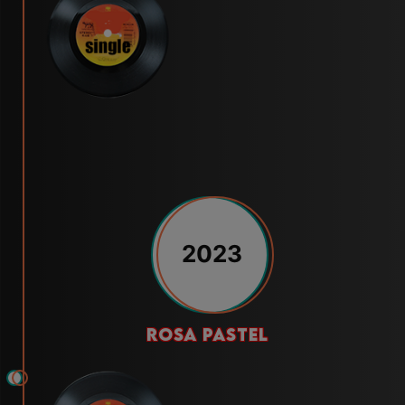
2023
rosa pastel