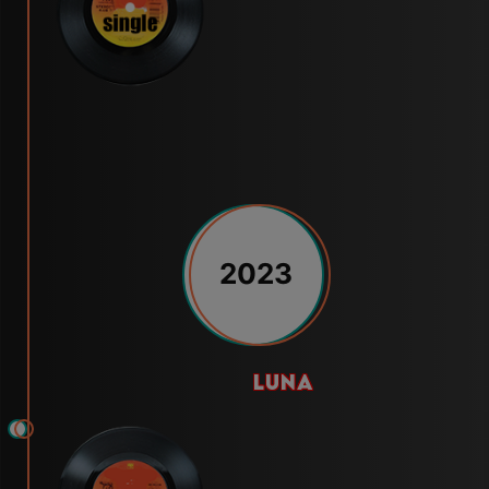
2023
luna