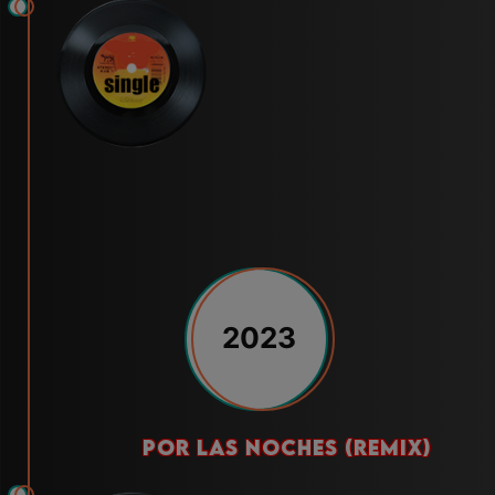
2023
por las noches (remix)