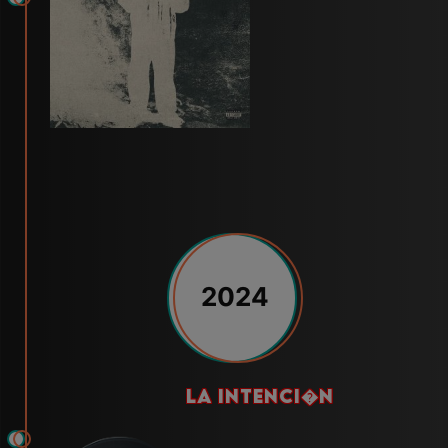
2024
la intenci�n