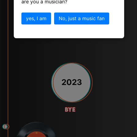
are you a musician?
yes, I am
No, just a music fan
2023
bye